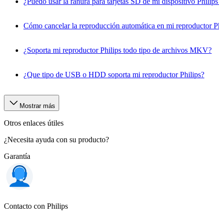
¿Puedo usar la ranura para tarjetas SD de mi dispositivo Philips
Cómo cancelar la reproducción automática en mi reproductor Ph
¿Soporta mi reproductor Philips todo tipo de archivos MKV?
¿Que tipo de USB o HDD soporta mi reproductor Philips?
Mostrar más
Otros enlaces útiles
¿Necesita ayuda con su producto?
Garantía
Contacto con Philips