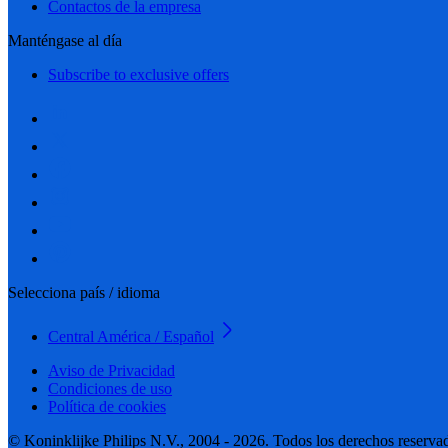
Contactos de la empresa
Manténgase al día
Subscribe to exclusive offers
Selecciona país / idioma
Central América / Español
Aviso de Privacidad
Condiciones de uso
Política de cookies
© Koninklijke Philips N.V., 2004 - 2026. Todos los derechos reserva