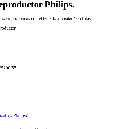
eproductor Philips.
zcan problemas con el teclado al visitar YouTube.
productor.
5200/55
.
sitivo Philips?