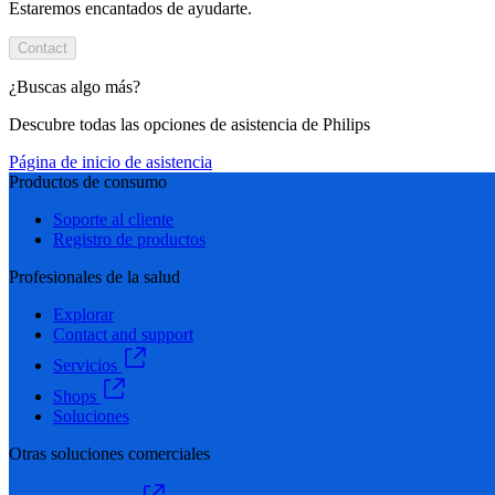
Estaremos encantados de ayudarte.
Contact
¿Buscas algo más?
Descubre todas las opciones de asistencia de Philips
Página de inicio de asistencia
Productos de consumo
Soporte al cliente
Registro de productos
Profesionales de la salud
Explorar
Contact and support
Servicios
Shops
Soluciones
Otras soluciones comerciales