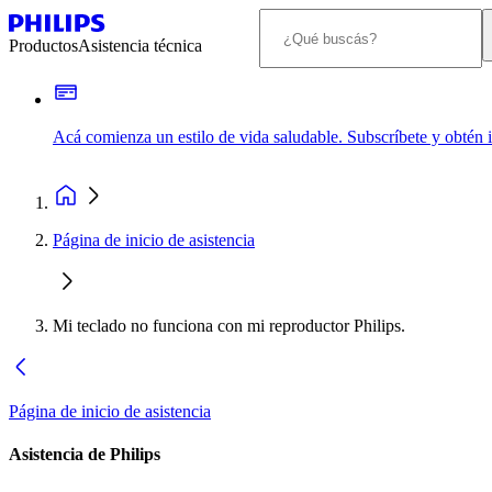
Productos
Asistencia técnica
Acá comienza un estilo de vida saludable. Subscríbete y obtén
Página de inicio de asistencia
Mi teclado no funciona con mi reproductor Philips.
Página de inicio de asistencia
Asistencia de Philips