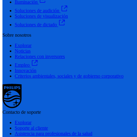
Iluminación
Soluciones de audición
Soluciones de visualización
Soluciones de dictado
Sobre nosotros
Explorar
Noticias
Relaciones con inversores
Empleo
Innovación
Criterios ambientales, sociales y de gobierno corporativo
Contacto de soporte
Explorar
Soporte al cliente
Asistencia para profesionales de la salud