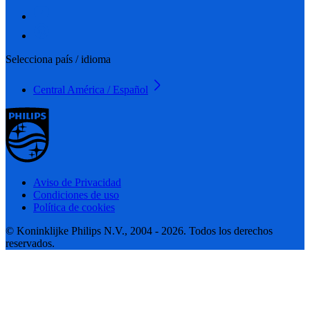
Selecciona país / idioma
Central América / Español
Aviso de Privacidad
Condiciones de uso
Política de cookies
© Koninklijke Philips N.V., 2004 - 2026. Todos los derechos
reservados.