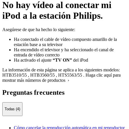
No hay vídeo al conectar mi
iPod a la estación Philips.
Asegúrese de que ha hecho lo siguiente:
Ha conectado el cable de vídeo compuesto amarillo de la
estación base a su televisor
Ha encendido el televisor y ha seleccionado el canal de
entrada de vídeo correcto
Ha activado el ajuste
“TV ON”
del iPod
La información de esta página se aplica a los siguientes modelos:
HTB3510/55
,
HTB3560/55
,
HTS5563/55
.
Haga clic aquí para
mostrar más números de productos ›
Preguntas frecuentes
Todas (4)
Cómo cancelar la reproducción automática en mi reproductor