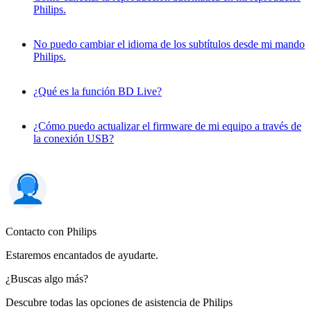
Philips.
No puedo cambiar el idioma de los subtítulos desde mi mando
Philips.
¿Qué es la función BD Live?
¿Cómo puedo actualizar el firmware de mi equipo a través de
la conexión USB?
Contacto con Philips
Estaremos encantados de ayudarte.
¿Buscas algo más?
Descubre todas las opciones de asistencia de Philips