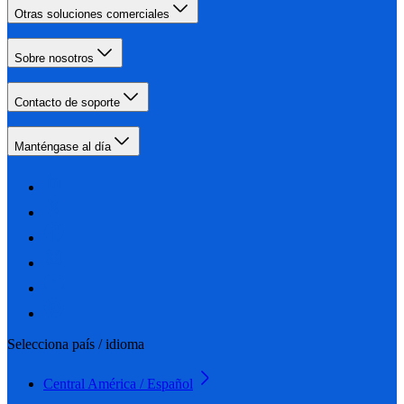
Otras soluciones comerciales
Sobre nosotros
Contacto de soporte
Manténgase al día
Selecciona país / idioma
Central América / Español