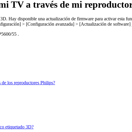
i TV a través de mi reproductor
 3D. Hay disponible una actualización de firmware para activar esta func
nfiguración] > [Configuración avanzada] > [Actualización de software] 
5600/55
.
 de los reproductores Philips?
sco etiquetado 3D?