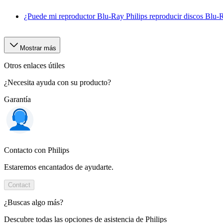
¿Puede mi reproductor Blu-Ray Philips reproducir discos Blu
Mostrar más
Otros enlaces útiles
¿Necesita ayuda con su producto?
Garantía
Contacto con Philips
Estaremos encantados de ayudarte.
Contact
¿Buscas algo más?
Descubre todas las opciones de asistencia de Philips