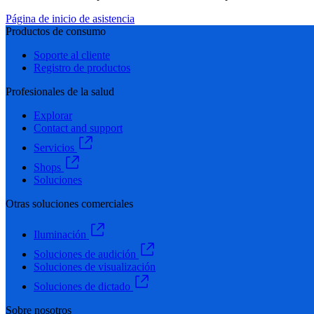
Página de inicio de asistencia
Productos de consumo
Soporte al cliente
Registro de productos
Profesionales de la salud
Explorar
Contact and support
Servicios
Shops
Soluciones
Otras soluciones comerciales
Iluminación
Soluciones de audición
Soluciones de visualización
Soluciones de dictado
Sobre nosotros