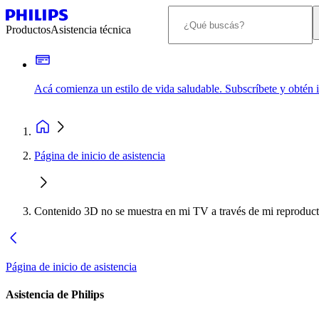
Productos
Asistencia técnica
Acá comienza un estilo de vida saludable. Subscríbete y obtén
Página de inicio de asistencia
Contenido 3D no se muestra en mi TV a través de mi reproducto
Página de inicio de asistencia
Asistencia de Philips