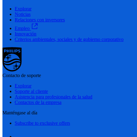
Explorar
Noticias
Relaciones con inversores
Empleo
Innovación
Criterios ambientales, sociales y de gobierno corporativo
Contacto de soporte
Explorar
Soporte al cliente
Asistencia para profesionales de la salud
Contactos de la empresa
Manténgase al día
Subscribe to exclusive offers