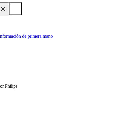
 información de primera mano
r Philips.