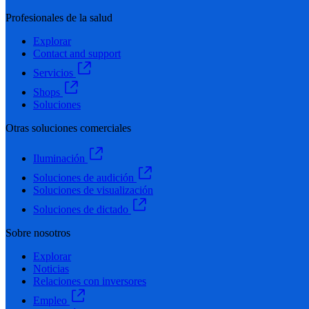
Profesionales de la salud
Explorar
Contact and support
Servicios
Shops
Soluciones
Otras soluciones comerciales
Iluminación
Soluciones de audición
Soluciones de visualización
Soluciones de dictado
Sobre nosotros
Explorar
Noticias
Relaciones con inversores
Empleo