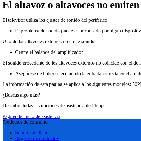
El altavoz o altavoces no emiten
El televisor utiliza los ajustes de sonido del periférico.
El problema de sonido puede estar causado por algún disposit
Uno de los altavoces externos no emite sonido.
Centre el balance del amplificador
El sonido procedente de los altavoces externos no coincide con el de lo
Asegúrese de haber seleccionado la entrada correcta en el amplif
La información de esta página se aplica a los siguientes modelos:
50P
¿Buscas algo más?
Descubre todas las opciones de asistencia de Philips
Página de inicio de asistencia
Productos de consumo
Soporte al cliente
Registro de productos