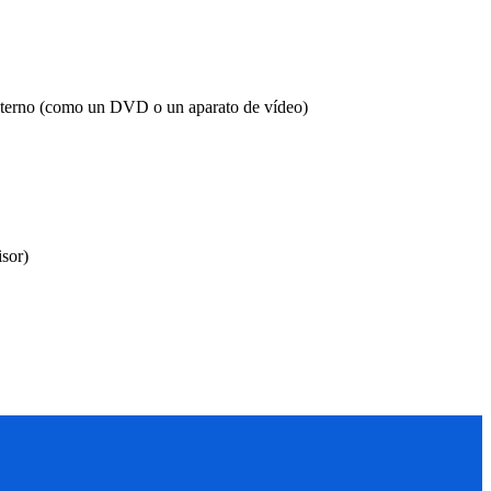
externo (como un DVD o un aparato de vídeo)
isor)