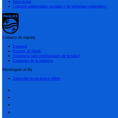
Innovación
Criterios ambientales, sociales y de gobierno corporativo
Contacto de soporte
Explorar
Soporte al cliente
Asistencia para profesionales de la salud
Contactos de la empresa
Manténgase al día
Subscribe to exclusive offers