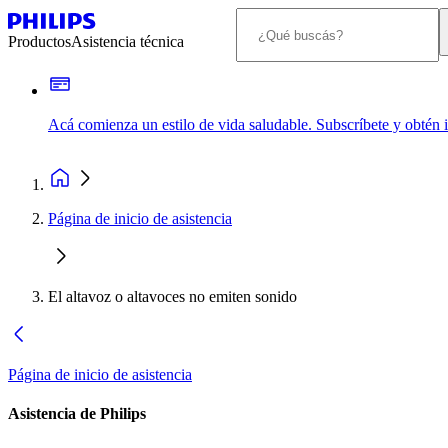
Productos
Asistencia técnica
Acá comienza un estilo de vida saludable. Subscríbete y obtén
Página de inicio de asistencia
El altavoz o altavoces no emiten sonido
Página de inicio de asistencia
Asistencia de Philips