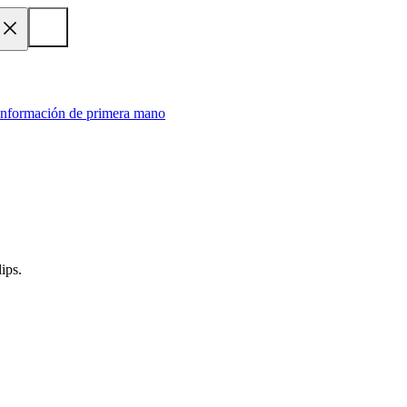
 información de primera mano
ips.