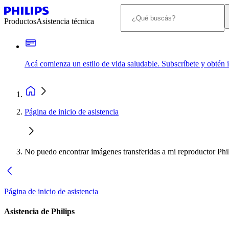
Productos
Asistencia técnica
Acá comienza un estilo de vida saludable. Subscríbete y obtén
Página de inicio de asistencia
No puedo encontrar imágenes transferidas a mi reproductor Phil
Página de inicio de asistencia
Asistencia de Philips