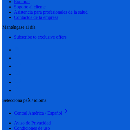
Explorar
Soporte al cliente
Asistencia para profesionales de la salud
Contactos de la empresa
Manténgase al día
Subscribe to exclusive offers
Selecciona país / idioma
Central América / Español
Aviso de Privacidad
Condiciones de uso