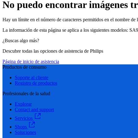
No puedo encontrar imágenes tra
Hay un límite en el número de caracteres permitidos en el nombre de la
La información de esta página se aplica a los siguientes modelos:
SA9
¿Buscas algo más?
Descubre todas las opciones de asistencia de Philips
Página de inicio de asistencia
Productos de consumo
Soporte al cliente
Registro de productos
Profesionales de la salud
Explorar
Contact and support
Servicios
Shops
Soluciones