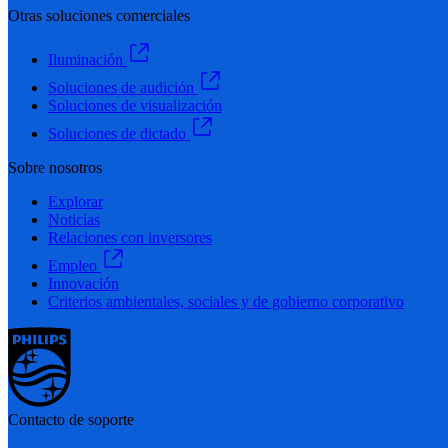
Otras soluciones comerciales
Iluminación
Soluciones de audición
Soluciones de visualización
Soluciones de dictado
Sobre nosotros
Explorar
Noticias
Relaciones con inversores
Empleo
Innovación
Criterios ambientales, sociales y de gobierno corporativo
Contacto de soporte