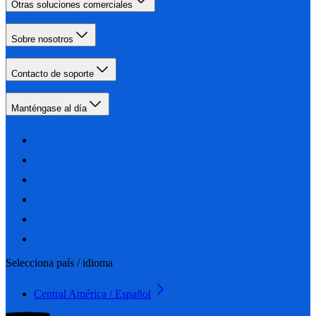
Otras soluciones comerciales
Sobre nosotros
Contacto de soporte
Manténgase al día
Selecciona país / idioma
Central América / Español