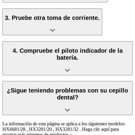
3. Pruebe otra toma de corriente.
4. Compruebe el piloto indicador de la
batería.
¿Sigue teniendo problemas con su cepillo
dental?
La información de esta página se aplica a los siguientes modelos:
HX6681/28
,
HX3281/20
,
HX3281/32
.
Haga clic aquí para
mostrar más números de productos ›