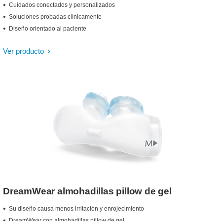
Cuidados conectados y personalizados
Soluciones probadas clínicamente
Diseño orientado al paciente
Ver producto
DreamWear almohadillas pillow de gel
Su diseño causa menos irritación y enrojecimiento
DreamWear con almohadillas pillow de gel