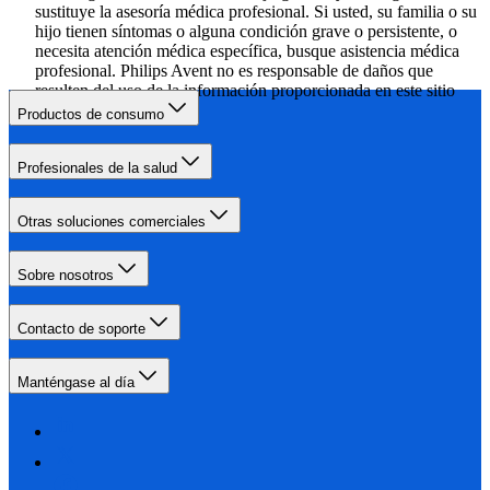
sustituye la asesoría médica profesional. Si usted, su familia o su
hijo tienen síntomas o alguna condición grave o persistente, o
necesita atención médica específica, busque asistencia médica
profesional. Philips Avent no es responsable de daños que
resulten del uso de la información proporcionada en este sitio
web.
Productos de consumo
Profesionales de la salud
Otras soluciones comerciales
Sobre nosotros
Contacto de soporte
Manténgase al día