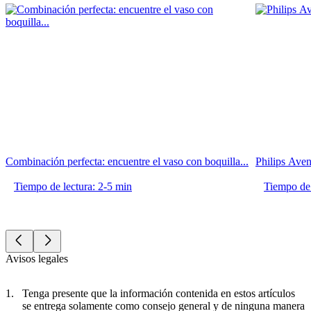
Combinación perfecta: encuentre el vaso con boquilla...
Philips Aven
Tiempo de lectura: 2-5 min
Tiempo de 
Avisos legales
Tenga presente que la información contenida en estos artículos
se entrega solamente como consejo general y de ninguna manera