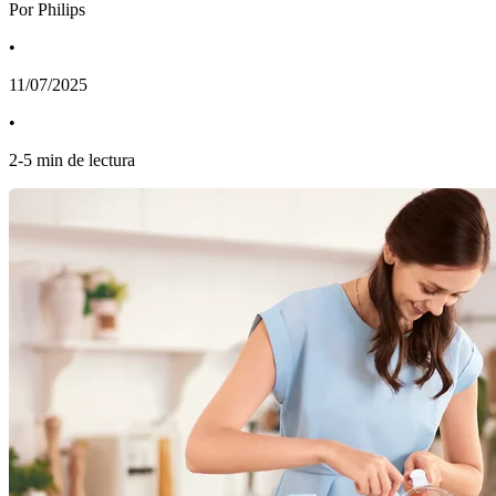
Por Philips
•
11/07/2025
•
2
-
5
min de lectura