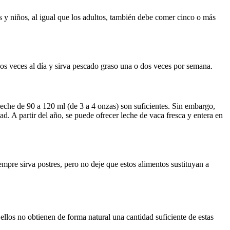
s y niños, al igual que los adultos, también debe comer cinco o más 
dos veces al día y sirva pescado graso una o dos veces por semana.
leche de 90 a 120 ml (de 3 a 4 onzas) son suficientes. Sin embargo, 
. A partir del año, se puede ofrecer leche de vaca fresca y entera en 
pre sirva postres, pero no deje que estos alimentos sustituyan a 
os no obtienen de forma natural una cantidad suficiente de estas 