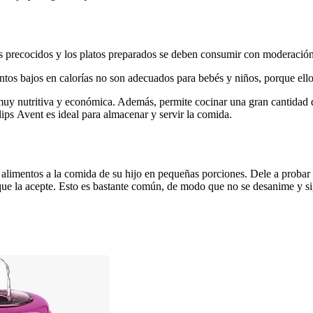
os precocidos y los platos preparados se deben consumir con moderació
tos bajos en calorías no son adecuados para bebés y niños, porque ellos
 muy nutritiva y económica. Además, permite cocinar una gran cantidad d
ips Avent es ideal para almacenar y servir la comida.
 alimentos a la comida de su hijo en pequeñas porciones. Dele a probar 
que la acepte. Esto es bastante común, de modo que no se desanime y si