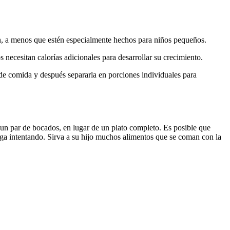
n, a menos que estén especialmente hechos para niños pequeños.
 necesitan calorías adicionales para desarrollar su crecimiento.
e comida y después separarla en porciones individuales para 
un par de bocados, en lugar de un plato completo. Es posible que 
ga intentando. Sirva a su hijo muchos alimentos que se coman con la 