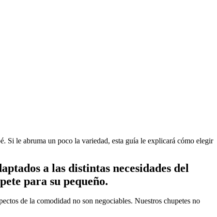
 Si le abruma un poco la variedad, esta guía le explicará cómo elegir
tados a las distintas necesidades del 
upete para su pequeño.
pectos de la comodidad no son negociables. Nuestros chupetes no 