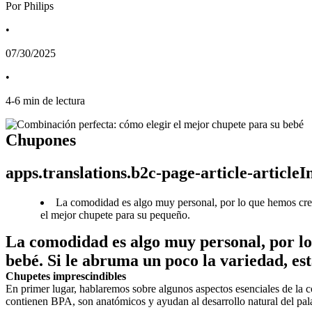
Por Philips
•
07/30/2025
•
4
-
6
min de lectura
Chupones
apps.translations.b2c-page-article-article
La comodidad es algo muy personal, por lo que hemos cread
el mejor chupete para su pequeño.
La comodidad es algo muy personal, por lo 
bebé. Si le abruma un poco la variedad, es
Chupetes imprescindibles
En primer lugar, hablaremos sobre algunos aspectos esenciales de la
contienen BPA, son anatómicos y ayudan al desarrollo natural del pala