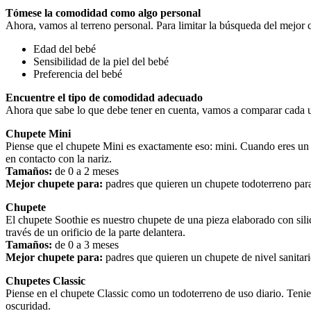
Tómese la comodidad como algo personal
Ahora, vamos al terreno personal. Para limitar la búsqueda del mejor 
Edad del bebé
Sensibilidad de la piel del bebé
Preferencia del bebé
Encuentre el tipo de comodidad adecuado
Ahora que sabe lo que debe tener en cuenta, vamos a comparar cada u
Chupete Mini
Piense que el chupete Mini es exactamente eso: mini. Cuando eres un
en contacto con la nariz.
Tamaños:
 de 0 a 2 meses
Mejor chupete para:
 padres que quieren un chupete todoterreno par
Chupete
El chupete Soothie es nuestro chupete de una pieza elaborado con sili
través de un orificio de la parte delantera.
Tamaños:
 de 0 a 3 meses
Mejor chupete para:
 padres que quieren un chupete de nivel sanita
Chupetes Classic
Piense en el chupete Classic como un todoterreno de uso diario. Tenie
oscuridad.