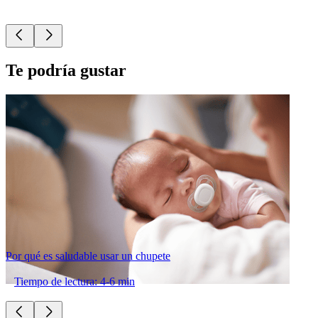
Te podría gustar
Por qué es saludable usar un chupete
Tiempo de lectura: 4-6 min