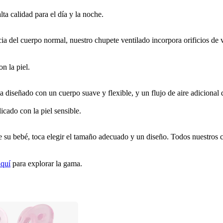
ta calidad para el día y la noche.
ia del cuerpo normal, nuestro chupete ventilado incorpora orificios de v
n la piel.
 diseñado con un cuerpo suave y flexible, y un flujo de aire adicional qu
cado con la piel sensible.
 su bebé, toca elegir el tamaño adecuado y un diseño. Todos nuestros c
aquí
 para explorar la gama.