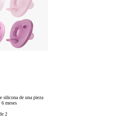
e silicona de una pieza
y 6 meses
de 2