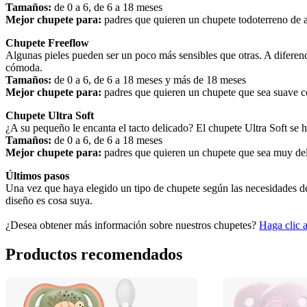
Tamaños:
 de 0 a 6, de 6 a 18 meses
Mejor chupete para:
 padres que quieren un chupete todoterreno de al
Chupete Freeflow
Algunas pieles pueden ser un poco más sensibles que otras. A diferenc
cómoda.
Tamaños: 
de 0 a 6, de 6 a 18 meses y más de 18 meses
Mejor chupete para:
 padres que quieren un chupete que sea suave co
Chupete Ultra Soft
¿A su pequeño le encanta el tacto delicado? El chupete Ultra Soft se ha
Tamaños:
 de 0 a 6, de 6 a 18 meses
Mejor chupete para:
 padres que quieren un chupete que sea muy deli
Últimos pasos
Una vez que haya elegido un tipo de chupete según las necesidades de
diseño es cosa suya.
¿Desea obtener más información sobre nuestros chupetes? 
Haga clic 
Productos recomendados