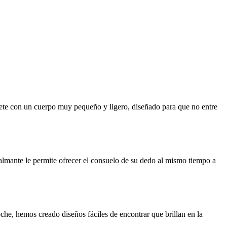
ete con un cuerpo muy pequeño y ligero, diseñado para que no entre 
almante le permite ofrecer el consuelo de su dedo al mismo tiempo a 
he, hemos creado diseños fáciles de encontrar que brillan en la 