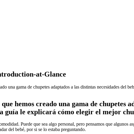
Introduction-at-Glance
o una gama de chupetes adaptados a las distintas necesidades del bebé.
que hemos creado una gama de chupetes adap
ta guía le explicará cómo elegir el mejor ch
 comodidad. Puede que sea algo personal, pero pensamos que algunos as
dar del bebé, por si se lo estaba preguntando.