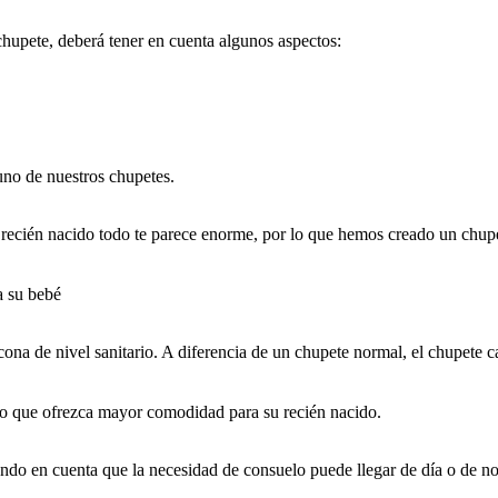
chupete, deberá tener en cuenta algunos aspectos:
no de nuestros chupetes.
 recién nacido todo te parece enorme, por lo que hemos creado un chup
a su bebé
cona de nivel sanitario. A diferencia de un chupete normal, el chupete c
rio que ofrezca mayor comodidad para su recién nacido.
ndo en cuenta que la necesidad de consuelo puede llegar de día o de noc