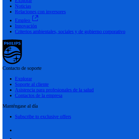
Explorar
Noticias
Relaciones con inversores
Empleo
Innovación
Criterios ambientales, sociales y de gobierno corporativo
Contacto de soporte
Explorar
Soporte al cliente
Asistencia para profesionales de la salud
Contactos de la empresa
Manténgase al día
Subscribe to exclusive offers