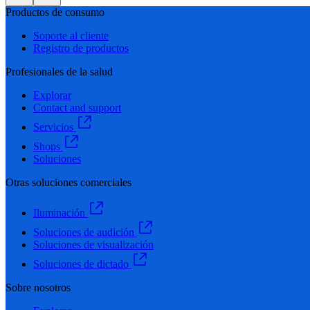
Productos de consumo
Soporte al cliente
Registro de productos
Profesionales de la salud
Explorar
Contact and support
Servicios
Shops
Soluciones
Otras soluciones comerciales
Iluminación
Soluciones de audición
Soluciones de visualización
Soluciones de dictado
Sobre nosotros