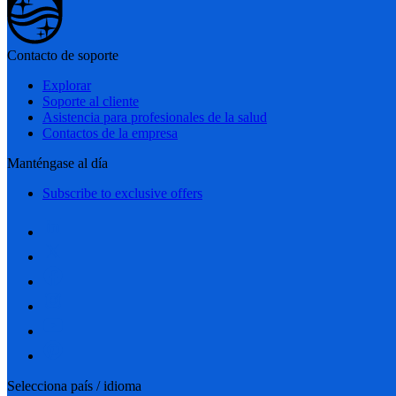
Contacto de soporte
Explorar
Soporte al cliente
Asistencia para profesionales de la salud
Contactos de la empresa
Manténgase al día
Subscribe to exclusive offers
Selecciona país / idioma