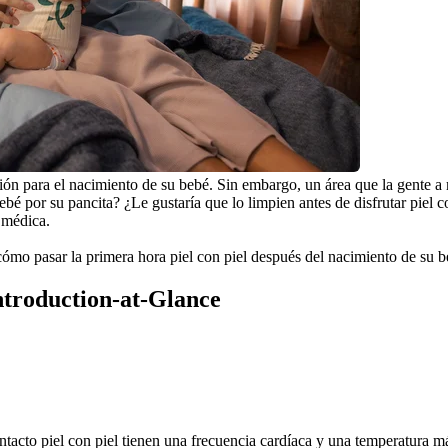
ción para el nacimiento de su bebé. Sin embargo, un área que la gente 
bé por su pancita? ¿Le gustaría que lo limpien antes de disfrutar piel c
 médica.
ómo pasar la primera hora piel con piel después del nacimiento de su b
Introduction-at-Glance
acto piel con piel tienen una frecuencia cardíaca y una temperatura más