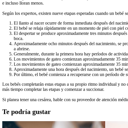
e incluso lloran menos.
Según los expertos, existen nueve etapas esperadas cuando un bebé se
El llanto al nacer ocurre de forma inmediata después del nacim
El bebé se relaja rápidamente en un momento de piel con piel co
El despertar se produce aproximadamente tres minutos después 
boca.
Aproximadamente ocho minutos después del nacimiento, se produ
a abrirse.
Generalmente, durante la primera hora hay períodos de activid
Los movimientos de gateo comienzan aproximadamente 35 minuto
Los movimientos de gateo comienzan aproximadamente 35 minuto
Aproximadamente una hora después del nacimiento, un bebé se 
Por último, el bebé comienza a recuperarse con un período de 
Los bebés completarán estas etapas a su propio ritmo individual y no d
más tiempo completar las etapas y comenzar a succionar.
Si planea tener una cesárea, hable con su proveedor de atención médic
Te podría gustar