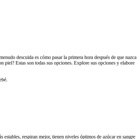
a menudo descuida es cómo pasar la primera hora después de que nazca 
on piel? Estas son todas sus opciones. Explore sus opciones y elabore 
ebé.
 estables, respiran mejor, tienen niveles óptimos de azúcar en sangre 