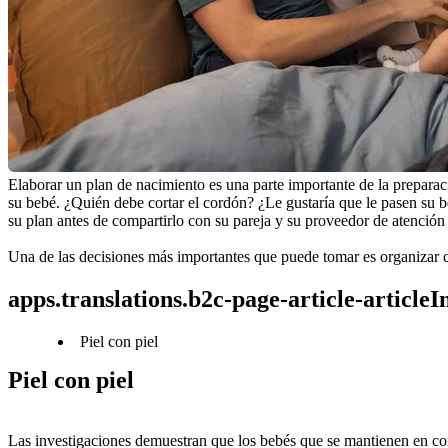
Elaborar un plan de nacimiento es una parte importante de la prepara
su bebé. ¿Quién debe cortar el cordón? ¿Le gustaría que le pasen su be
su plan antes de compartirlo con su pareja y su proveedor de atención
Una de las decisiones más importantes que puede tomar es organizar c
apps.translations.b2c-page-article-article
Piel con piel
Piel con piel
Las investigaciones demuestran que los bebés que se mantienen en cont