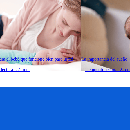
ara el bebé que funcione bien para usted
La importancia del sueño
lectura: 2-5 min
Tiempo de lectura: 2-5 