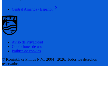
Central América / Español
Aviso de Privacidad
Condiciones de uso
Política de cookies
© Koninklijke Philips N.V., 2004 - 2026. Todos los derechos
reservados.