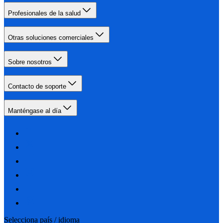
Profesionales de la salud
Otras soluciones comerciales
Sobre nosotros
Contacto de soporte
Manténgase al día
Selecciona país / idioma