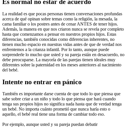
Es normal no estar de acuerdo
La realidad es que pocas personas tienen conversaciones profundas 
acerca de qué opinan sobre temas como la religión, la mesada, la 
cama familiar o los postres antes de cenar ANTES de tener hijos. 
Además, la manera en que nos criaron nunca se revela por completo 
hasta que comenzamos a pensar en nuestros propios hijos. Estas 
diferencias, también conocidas como diferencias inherentes, no 
tienen mucho espacio en nuestras vidas antes de que de verdad nos 
enfrentemos a la crianza infantil. Por lo tanto, aunque puede 
sorprenderle lo mucho que usted y su pareja están en desacuerdo, no 
debe preocuparse. La mayoría de las parejas tienen ideales muy 
diferentes sobre la paternidad en los meses anteriores al nacimiento 
del bebé.
Intente no entrar en pánico
También es importante darse cuenta de que todo lo que piensa que 
sabe sobre criar a un niño y todo lo que piensa que hará cuando 
tenga sus propios hijos no significa nada hasta que de verdad tenga 
un bebé. No importa cuánto prometió que nunca haría esto o 
aquello, el bebé real tiene una forma de cambiar todo eso.
Por ejemplo, aunque usted y su pareja puedan debatir 