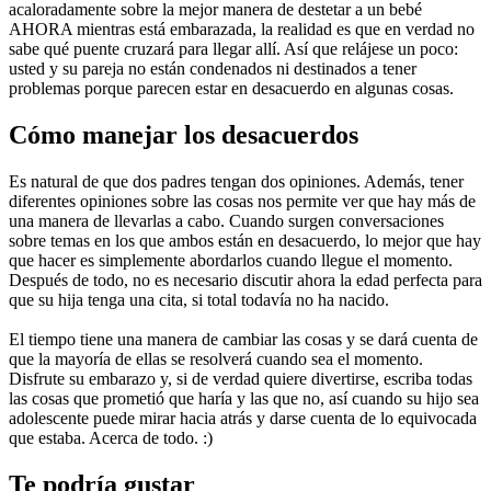
acaloradamente sobre la mejor manera de destetar a un bebé 
AHORA mientras está embarazada, la realidad es que en verdad no 
sabe qué puente cruzará para llegar allí. Así que relájese un poco: 
usted y su pareja no están condenados ni destinados a tener 
problemas porque parecen estar en desacuerdo en algunas cosas.
Cómo manejar los desacuerdos
Es natural de que dos padres tengan dos opiniones. Además, tener 
diferentes opiniones sobre las cosas nos permite ver que hay más de 
una manera de llevarlas a cabo. Cuando surgen conversaciones 
sobre temas en los que ambos están en desacuerdo, lo mejor que hay 
que hacer es simplemente abordarlos cuando llegue el momento. 
Después de todo, no es necesario discutir ahora la edad perfecta para 
que su hija tenga una cita, si total todavía no ha nacido.
El tiempo tiene una manera de cambiar las cosas y se dará cuenta de 
que la mayoría de ellas se resolverá cuando sea el momento. 
Disfrute su embarazo y, si de verdad quiere divertirse, escriba todas 
las cosas que prometió que haría y las que no, así cuando su hijo sea 
adolescente puede mirar hacia atrás y darse cuenta de lo equivocada 
que estaba. Acerca de todo. :)
Te podría gustar