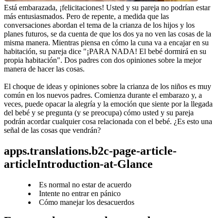
Está embarazada, ¡felicitaciones! Usted y su pareja no podrían estar 
más entusiasmados. Pero de repente, a medida que las 
conversaciones abordan el tema de la crianza de los hijos y los 
planes futuros, se da cuenta de que los dos ya no ven las cosas de la 
misma manera. Mientras piensa en cómo la cuna va a encajar en su 
habitación, su pareja dice "¡PARA NADA! El bebé dormirá en su 
propia habitación". Dos padres con dos opiniones sobre la mejor 
manera de hacer las cosas.
El choque de ideas y opiniones sobre la crianza de los niños es muy 
común en los nuevos padres. Comienza durante el embarazo y, a 
veces, puede opacar la alegría y la emoción que siente por la llegada 
del bebé y se pregunta (y se preocupa) cómo usted y su pareja 
podrán acordar cualquier cosa relacionada con el bebé. ¿Es esto una 
señal de las cosas que vendrán?
apps.translations.b2c-page-article-
articleIntroduction-at-Glance
Es normal no estar de acuerdo
Intente no entrar en pánico
Cómo manejar los desacuerdos