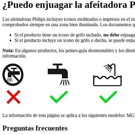
¿Puedo enjuagar la afeitadora P
Las afeitadoras Philips incluyen iconos moldeados o impresos en el ma
comprobarlos siempre en una zona bien iluminada. Los documentos que
Si el producto tiene un icono de grifo tachado,
no debe
enjuagar
Si el producto incluye un icono de grifo o ducha, se puede enju
Nota:
En algunos productos, los peines-guía desmontables y los dient
información.
La información de esta página se aplica a los siguientes modelos:
MG3
Preguntas frecuentes