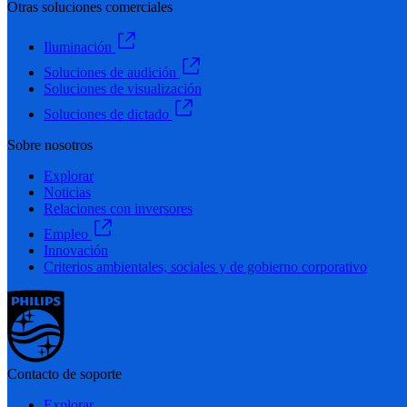
Otras soluciones comerciales
Iluminación
Soluciones de audición
Soluciones de visualización
Soluciones de dictado
Sobre nosotros
Explorar
Noticias
Relaciones con inversores
Empleo
Innovación
Criterios ambientales, sociales y de gobierno corporativo
Contacto de soporte
Explorar