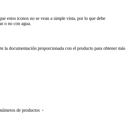
ue estos iconos no se vean a simple vista, por lo que debe
ar o no con agua.
ulte la documentación proporcionada con el producto para obtener más
 números de productos ›