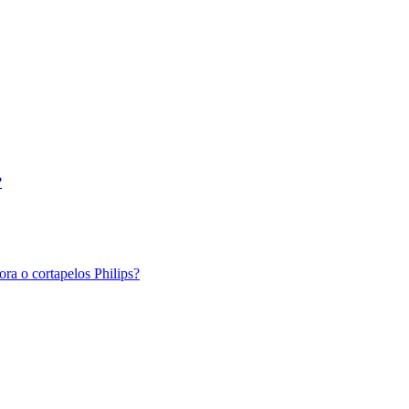
?
ra o cortapelos Philips?