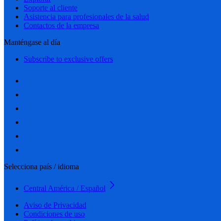
Soporte al cliente
Asistencia para profesionales de la salud
Contactos de la empresa
Manténgase al día
Subscribe to exclusive offers
Selecciona país / idioma
Central América / Español
Aviso de Privacidad
Condiciones de uso