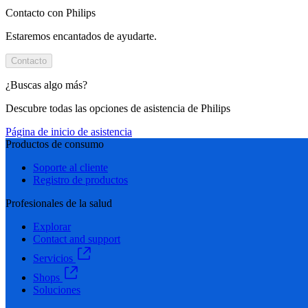
Contacto con Philips
Estaremos encantados de ayudarte.
Contacto
¿Buscas algo más?
Descubre todas las opciones de asistencia de Philips
Página de inicio de asistencia
Productos de consumo
Soporte al cliente
Registro de productos
Profesionales de la salud
Explorar
Contact and support
Servicios
Shops
Soluciones