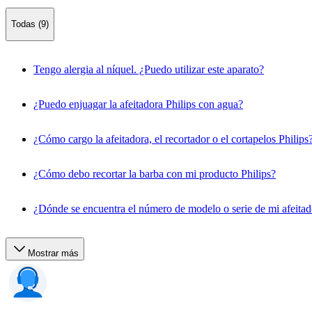
Todas (9)
Tengo alergia al níquel. ¿Puedo utilizar este aparato?
¿Puedo enjuagar la afeitadora Philips con agua?
¿Cómo cargo la afeitadora, el recortador o el cortapelos Philips
¿Cómo debo recortar la barba con mi producto Philips?
¿Dónde se encuentra el número de modelo o serie de mi afeitado
Mostrar más