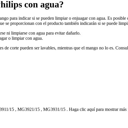
hilips con agua?
ngo para indicar si se pueden limpiar o enjuagar con agua. Es posible q
 se proporcionan con el producto también indicarán si se puede limpi
se ni limpiarse con agua para evitar dañarlo.
agar o limpiar con agua.
es de corte pueden ser lavables, mientras que el mango no lo es. Cons
911/15
,
MG3921/15
,
MG3931/15
.
Haga clic aquí para mostrar más