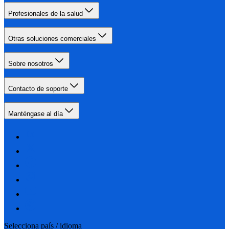
Profesionales de la salud
Otras soluciones comerciales
Sobre nosotros
Contacto de soporte
Manténgase al día
Selecciona país / idioma