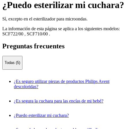
¿Puedo esterilizar mi cuchara?
Sì, excepto en el esterilizador para microondas.
La información de esta página se aplica a los siguientes modelos:
SCF722/00
,
SCF710/00
.
Preguntas frecuentes
Todas (5)
¿Es seguro utilizar piezas de productos Philips Avent
descoloridas?
¿Es segura la cuchara para las encías de mi bebé?
¿Puedo esterilizar mi cuchara?