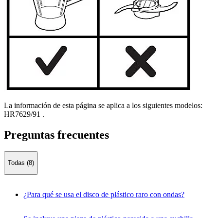
La información de esta página se aplica a los siguientes modelos:
HR7629/91
.
Preguntas frecuentes
Todas (8)
¿Para qué se usa el disco de plástico raro con ondas?