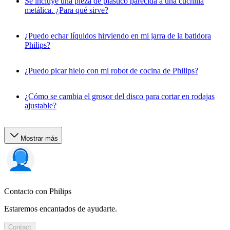
Se incluye una pieza de plástico parecida a una cuchilla
metálica. ¿Para qué sirve?
¿Puedo echar líquidos hirviendo en mi jarra de la batidora
Philips?
¿Puedo picar hielo con mi robot de cocina de Philips?
¿Cómo se cambia el grosor del disco para cortar en rodajas
ajustable?
Mostrar más
Contacto con Philips
Estaremos encantados de ayudarte.
Contact