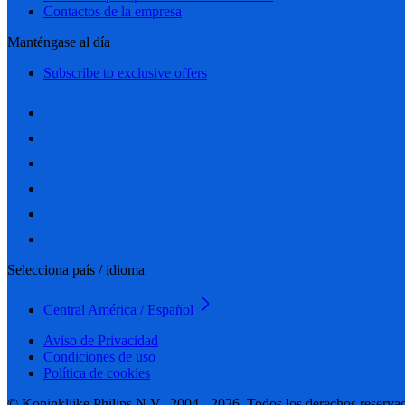
Contactos de la empresa
Manténgase al día
Subscribe to exclusive offers
Selecciona país / idioma
Central América / Español
Aviso de Privacidad
Condiciones de uso
Política de cookies
© Koninklijke Philips N.V., 2004 - 2026. Todos los derechos reserva