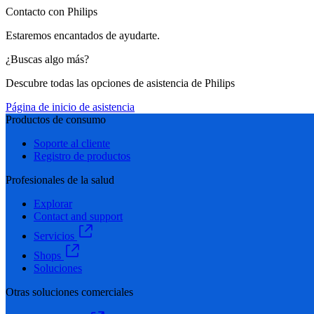
Contacto con Philips
Estaremos encantados de ayudarte.
¿Buscas algo más?
Descubre todas las opciones de asistencia de Philips
Página de inicio de asistencia
Productos de consumo
Soporte al cliente
Registro de productos
Profesionales de la salud
Explorar
Contact and support
Servicios
Shops
Soluciones
Otras soluciones comerciales