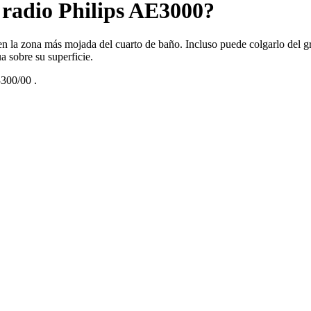
i radio Philips AE3000?
 en la zona más mojada del cuarto de baño. Incluso puede colgarlo del gr
a sobre su superficie.
300/00
.