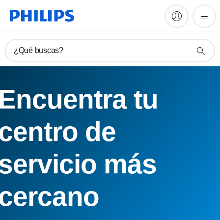
¿Qué buscas?
Encuentra tu
centro de
servicio más
cercano