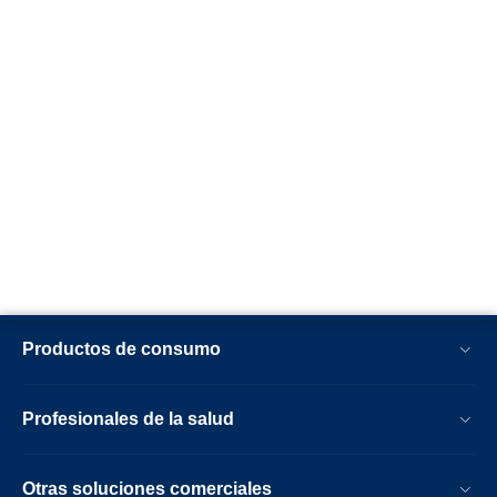
Productos de consumo
Profesionales de la salud
Otras soluciones comerciales