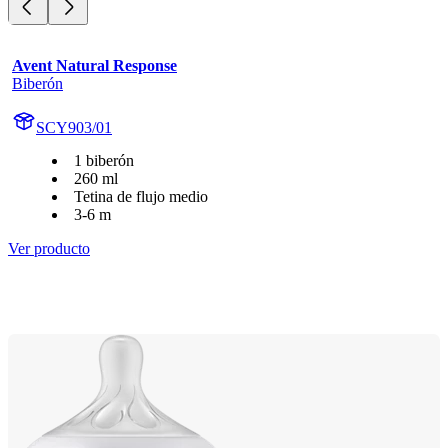
Avent Natural Response
Biberón
SCY903/01
1 biberón
260 ml
Tetina de flujo medio
3-6 m
Ver producto