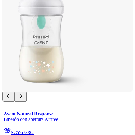
Avent Natural Response 
Biberón con abertura Airfree
SCY673/82