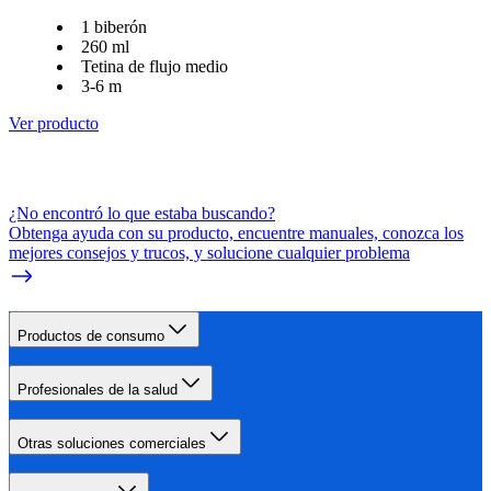
1 biberón
260 ml
Tetina de flujo medio
3-6 m
Ver producto
¿No encontró lo que estaba buscando?
Obtenga ayuda con su producto, encuentre manuales, conozca los
mejores consejos y trucos, y solucione cualquier problema
Productos de consumo
Profesionales de la salud
Otras soluciones comerciales