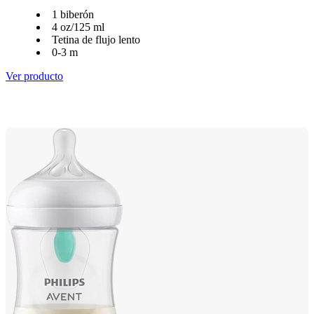
1 biberón
4 oz/125 ml
Tetina de flujo lento
0-3 m
Ver producto