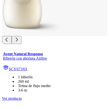
Avent Natural Response
Biberón con abertura Airfree
SCY673/01
1 biberón
260 ml
Tetina de flujo medio
3-6 m
Ver producto