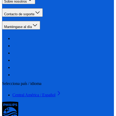
Sobre nosotros
Contacto de soporte
Manténgase al día
Selecciona país / idioma
Central América / Español