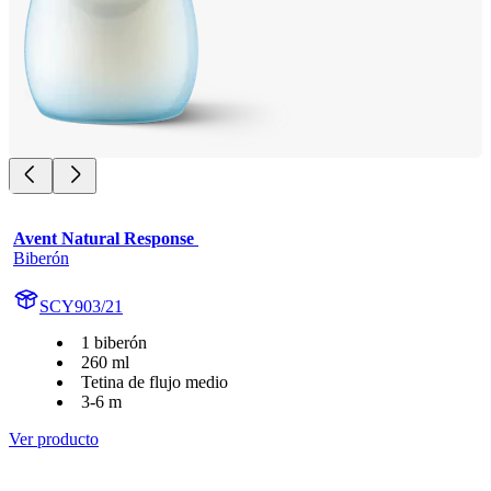
Avent Natural Response 
Biberón
SCY903/21
1 biberón
260 ml
Tetina de flujo medio
3-6 m
Ver producto