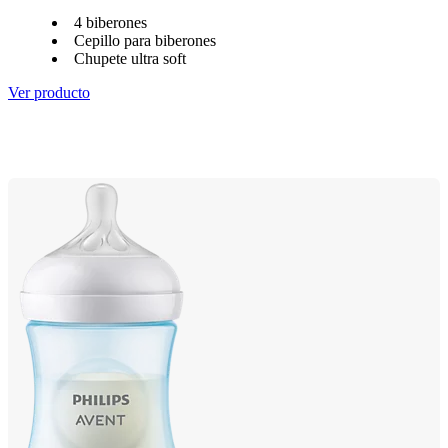
4 biberones
Cepillo para biberones
Chupete ultra soft
Ver producto