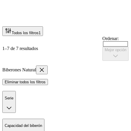
Todos los filtros
1
Ordenar:
1–7 de 7 resultados
Mejor opción
Biberones Natural
Eliminar todos los filtros
Serie
Capacidad del biberón