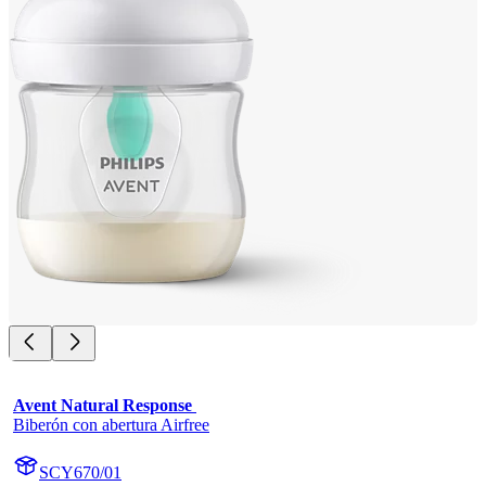
Avent Natural Response 
Biberón con abertura Airfree
SCY670/01