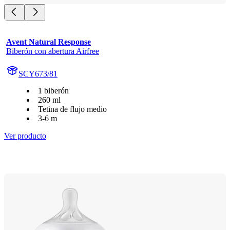
Avent Natural Response
Biberón con abertura Airfree
SCY673/81
1 biberón
260 ml
Tetina de flujo medio
3-6 m
Ver producto