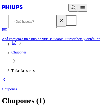
Acá comienza un estilo de vida saludable. Subscríbete y obtén información de primera mano
Chupones
Todas las series
Chupones
Chupones
(
1
)