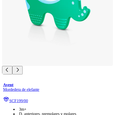
Avent
Mordedera de elefante
SCF199/00
3m+
D. anteriores, premolares y molares