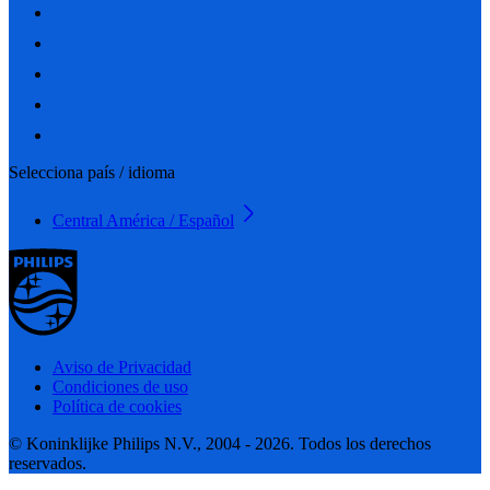
Selecciona país / idioma
Central América / Español
Aviso de Privacidad
Condiciones de uso
Política de cookies
© Koninklijke Philips N.V., 2004 - 2026. Todos los derechos
reservados.