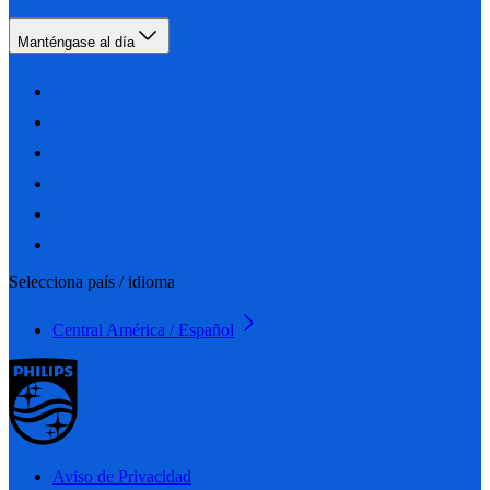
Manténgase al día
Selecciona país / idioma
Central América / Español
Aviso de Privacidad