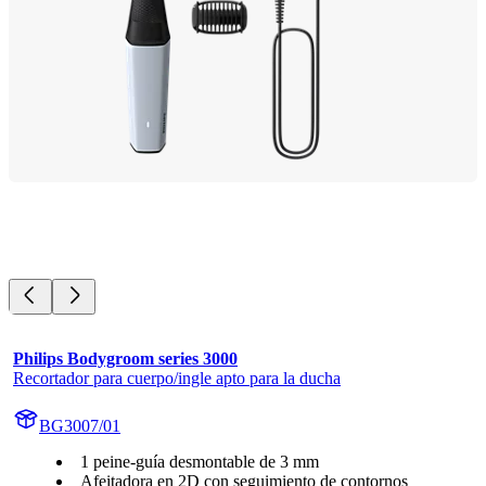
Philips Bodygroom series 3000
Recortador para cuerpo/ingle apto para la ducha
BG3007/01
1 peine-guía desmontable de 3 mm
Afeitadora en 2D con seguimiento de contornos