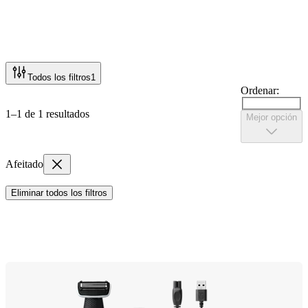
Todos los filtros
1
Ordenar:
1–1 de 1 resultados
Mejor opción
Afeitado
Eliminar todos los filtros