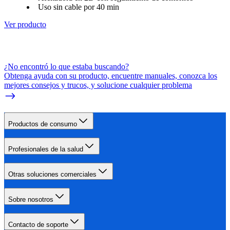
Uso sin cable por 40 min
Ver producto
¿No encontró lo que estaba buscando?
Obtenga ayuda con su producto, encuentre manuales, conozca los
mejores consejos y trucos, y solucione cualquier problema
Productos de consumo
Profesionales de la salud
Otras soluciones comerciales
Sobre nosotros
Contacto de soporte