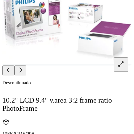
Descontinuado
10.2" LCD 9.4" v.area 3:2 frame ratio
PhotoFrame
10FF2CME/00B