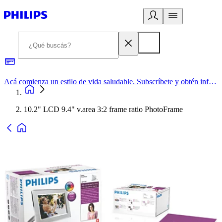
Acá comienza un estilo de vida saludable. Subscríbete y obtén información de primera mano
10.2" LCD 9.4" v.area 3:2 frame ratio PhotoFrame