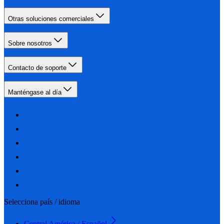
Otras soluciones comerciales
Sobre nosotros
Contacto de soporte
Manténgase al día
Selecciona país / idioma
Central América / Español