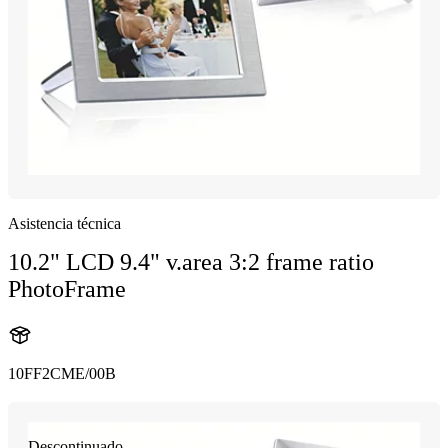
Asistencia técnica
10.2" LCD 9.4" v.area 3:2 frame ratio
PhotoFrame
10FF2CME/00B
Descontinuado