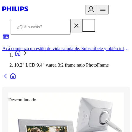
Acá comienza un estilo de vida saludable. Subscríbete y obtén información de primera mano
10.2" LCD 9.4" v.area 3:2 frame ratio PhotoFrame
Descontinuado