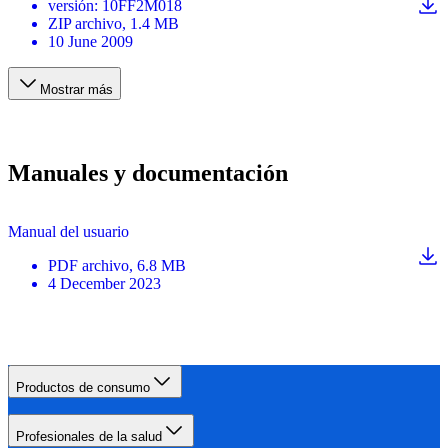
versión
:
10FF2M018
ZIP
archivo
, 1.4 MB
10 June 2009
Mostrar más
Manuales y documentación
Manual del usuario
PDF
archivo
, 6.8 MB
4 December 2023
Productos de consumo
Profesionales de la salud