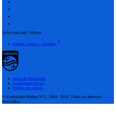
Selecciona país / idioma
Central América / Español
Aviso de Privacidad
Condiciones de uso
Política de cookies
© Koninklijke Philips N.V., 2004 - 2026. Todos los derechos
reservados.