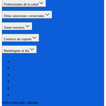
Profesionales de la salud
Otras soluciones comerciales
Sobre nosotros
Contacto de soporte
Manténgase al día
Selecciona país / idioma