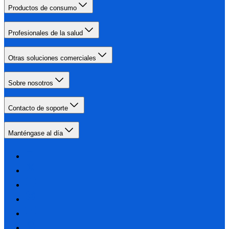
Productos de consumo
Profesionales de la salud
Otras soluciones comerciales
Sobre nosotros
Contacto de soporte
Manténgase al día