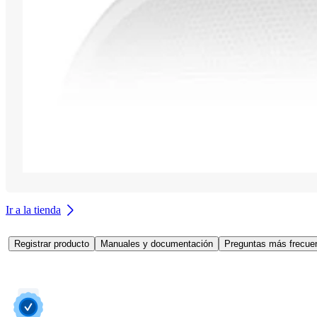
Ir a la tienda
Registrar producto
Manuales y documentación
Preguntas más frecuen