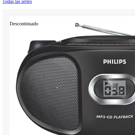
Todas las series
Descontinuado