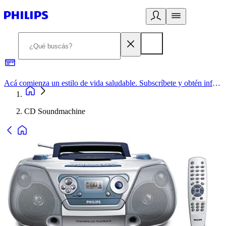
Acá comienza un estilo de vida saludable. Subscríbete y obtén información de primera mano
CD Soundmachine