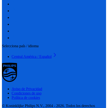
Selecciona país / idioma
Central América / Español
Aviso de Privacidad
Condiciones de uso
Política de cookies
© Koninklijke Philips N.V., 2004 - 2026. Todos los derechos