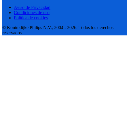
Aviso de Privacidad
Condiciones de uso
Política de cookies
© Koninklijke Philips N.V., 2004 - 2026. Todos los derechos
reservados.