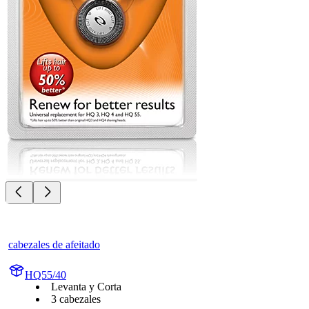
cabezales de afeitado
HQ55/40
Levanta y Corta
3 cabezales