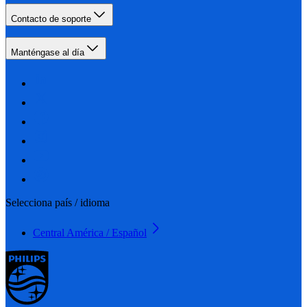
Contacto de soporte
Manténgase al día
Selecciona país / idioma
Central América / Español