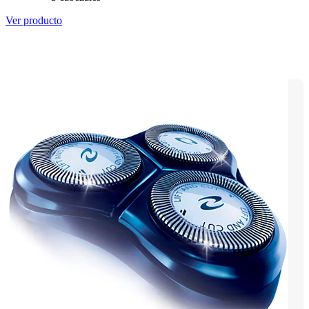
Ver producto