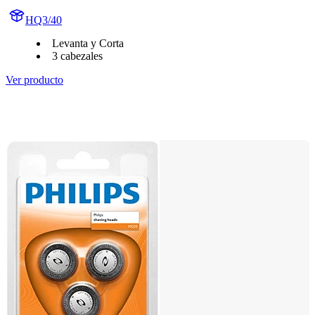
HQ3/40
Levanta y Corta
3 cabezales
Ver producto