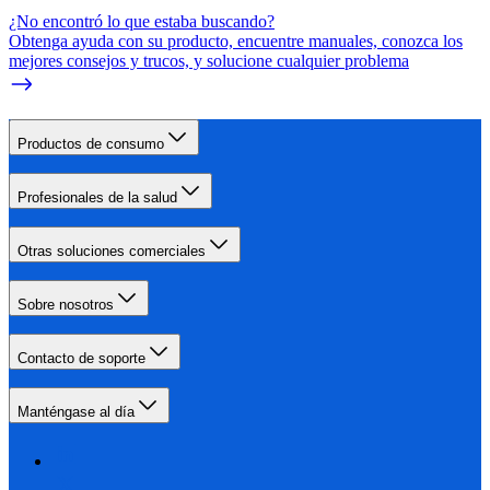
¿No encontró lo que estaba buscando?
Obtenga ayuda con su producto, encuentre manuales, conozca los
mejores consejos y trucos, y solucione cualquier problema
Productos de consumo
Profesionales de la salud
Otras soluciones comerciales
Sobre nosotros
Contacto de soporte
Manténgase al día