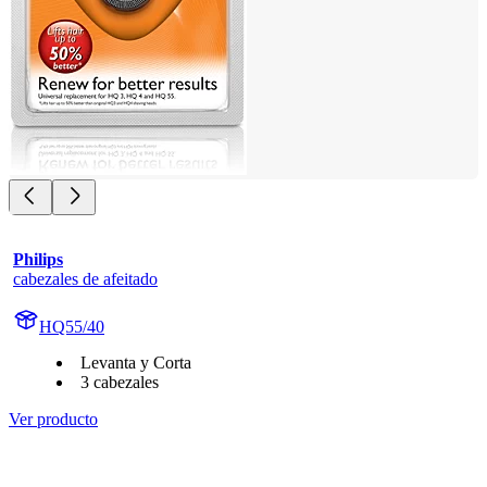
Philips
cabezales de afeitado
HQ55/40
Levanta y Corta
3 cabezales
Ver producto