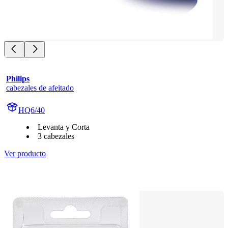
Philips
cabezales de afeitado
HQ6/40
Levanta y Corta
3 cabezales
Ver producto