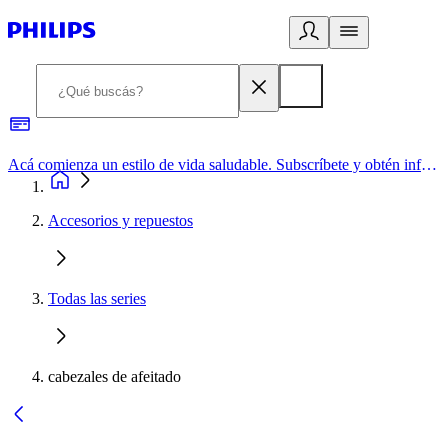
Acá comienza un estilo de vida saludable. Subscríbete y obtén información de primera mano
Accesorios y repuestos
Todas las series
cabezales de afeitado