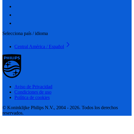
Selecciona país / idioma
Central América / Español
Aviso de Privacidad
Condiciones de uso
Política de cookies
© Koninklijke Philips N.V., 2004 - 2026. Todos los derechos
reservados.