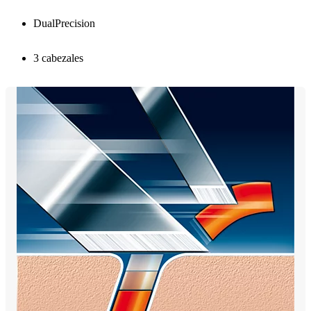
DualPrecision
3 cabezales