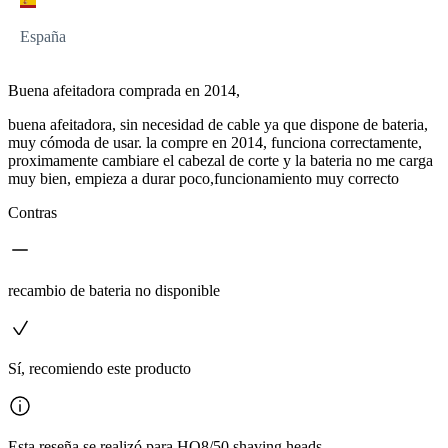
España
Buena afeitadora comprada en 2014,
buena afeitadora, sin necesidad de cable ya que dispone de bateria,
muy cómoda de usar. la compre en 2014, funciona correctamente,
proximamente cambiare el cabezal de corte y la bateria no me carga
muy bien, empieza a durar poco,funcionamiento muy correcto
Contras
recambio de bateria no disponible
Sí, recomiendo este producto
Esta reseña se realizó para HQ8/50 shaving heads