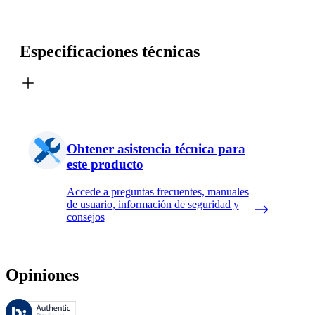
Especificaciones técnicas
Obtener asistencia técnica para
este producto
Accede a preguntas frecuentes, manuales
de usuario, información de seguridad y
consejos
Opiniones
Estas reseñas las gestiona Bazaarvoice y cumplen con la política de au