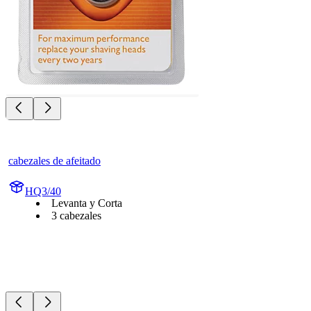
cabezales de afeitado
HQ3/40
Levanta y Corta
3 cabezales