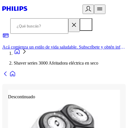
Acá comienza un estilo de vida saludable. Subscríbete y obtén información de primera mano
Shaver series 3000 Afeitadora eléctrica en seco
Descontinuado