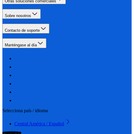
Otras soluciones comerciales
Sobre nosotros
Contacto de soporte
Manténgase al día
Selecciona país / idioma
Central América / Español