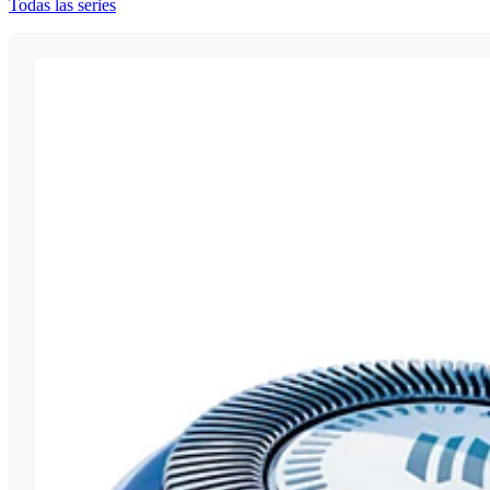
Todas las series