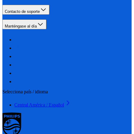
Contacto de soporte
Manténgase al día
Selecciona país / idioma
Central América / Español