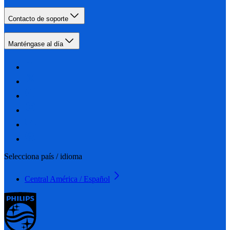
Contacto de soporte
Manténgase al día
Selecciona país / idioma
Central América / Español