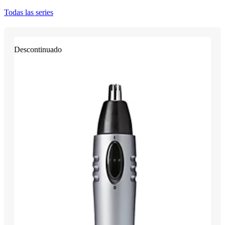
Todas las series
Descontinuado