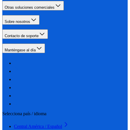
Otras soluciones comerciales
Sobre nosotros
Contacto de soporte
Manténgase al día
Selecciona país / idioma
Central América / Español