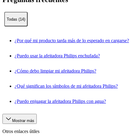
Todas (14)
¿Por qué mi producto tarda más de lo esperado en cargarse?
¿Puedo usar la afeitadora Philips enchufada?
¿Cómo debo limpiar mi afeitadora Philips?
¿Qué significan los símbolos de mi afeitadora Philips?
¿Puedo enjuagar la afeitadora Philips con agua?
Mostrar más
Otros enlaces útiles