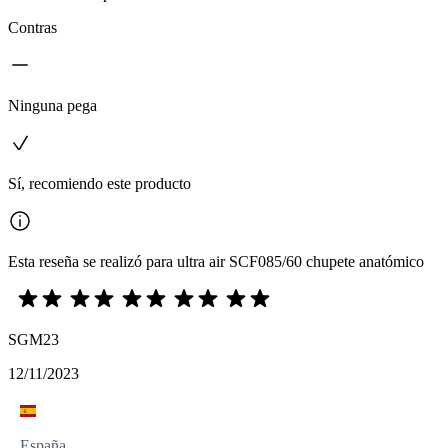
Contras
Ninguna pega
Sí, recomiendo este producto
Esta reseña se realizó para ultra air SCF085/60 chupete anatómico
SGM23
12/11/2023
España