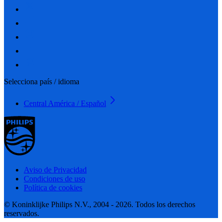
Selecciona país / idioma
Central América / Español
Aviso de Privacidad
Condiciones de uso
Política de cookies
© Koninklijke Philips N.V., 2004 - 2026. Todos los derechos
reservados.