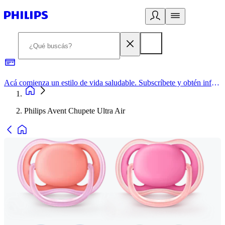
Acá comienza un estilo de vida saludable. Subscríbete y obtén información de primera mano
Philips Avent Chupete Ultra Air