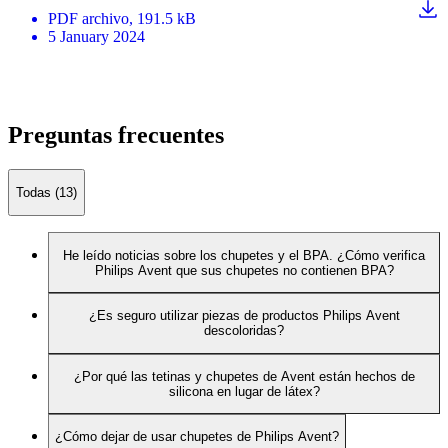
PDF
archivo
, 191.5 kB
5 January 2024
Preguntas frecuentes
Todas (13)
He leído noticias sobre los chupetes y el BPA. ¿Cómo verifica
Philips Avent que sus chupetes no contienen BPA?
¿Es seguro utilizar piezas de productos Philips Avent
descoloridas?
¿Por qué las tetinas y chupetes de Avent están hechos de
silicona en lugar de látex?
¿Cómo dejar de usar chupetes de Philips Avent?