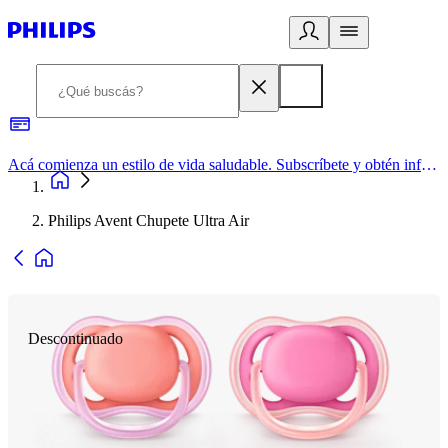
Acá comienza un estilo de vida saludable. Subscríbete y obtén información de primera mano
Philips Avent Chupete Ultra Air
Descontinuado