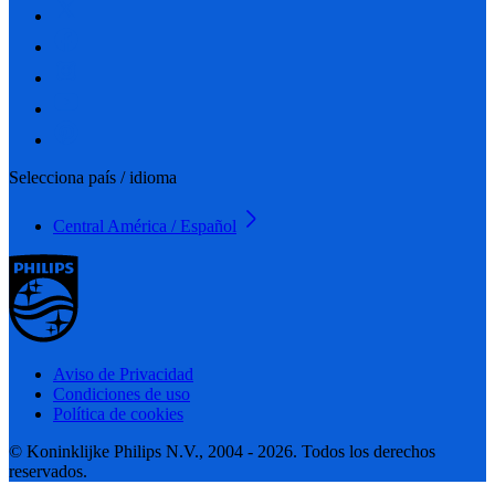
Selecciona país / idioma
Central América / Español
Aviso de Privacidad
Condiciones de uso
Política de cookies
© Koninklijke Philips N.V., 2004 - 2026. Todos los derechos
reservados.