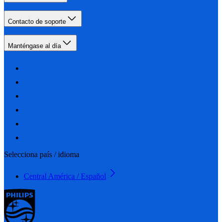
Contacto de soporte
Manténgase al día
Selecciona país / idioma
Central América / Español