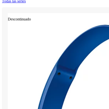
Todas las series
Descontinuado