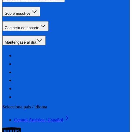
Sobre nosotros
Contacto de soporte
Manténgase al día
Selecciona país / idioma
Central América / Español