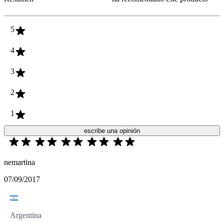
5
4
3
2
1
escribe una opinión
nemartina
07/09/2017
Argentina