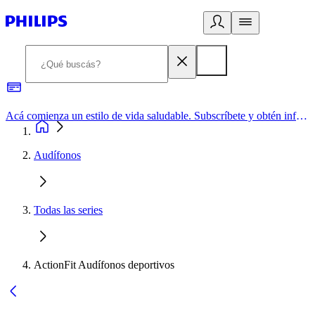
Acá comienza un estilo de vida saludable. Subscríbete y obtén información de primera mano
Audífonos
Todas las series
ActionFit Audífonos deportivos