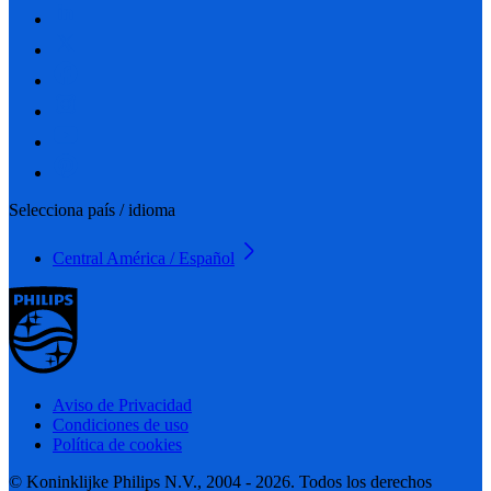
Selecciona país / idioma
Central América / Español
Aviso de Privacidad
Condiciones de uso
Política de cookies
© Koninklijke Philips N.V., 2004 - 2026. Todos los derechos