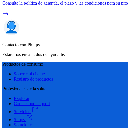
Consulte la política de garantía, el plazo y las condiciones para su pro
Contacto con Philips
Estaremos encantados de ayudarte.
Productos de consumo
Soporte al cliente
Registro de productos
Profesionales de la salud
Explorar
Contact and support
Servicios
Shops
Soluciones