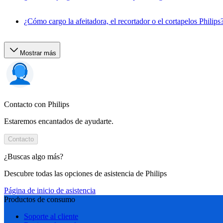
¿Cómo cargo la afeitadora, el recortador o el cortapelos Philips
Mostrar más
Contacto con Philips
Estaremos encantados de ayudarte.
Contacto
¿Buscas algo más?
Descubre todas las opciones de asistencia de Philips
Página de inicio de asistencia
Productos de consumo
Soporte al cliente