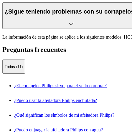
¿Sigue teniendo problemas con su cortapelo
La información de esta página se aplica a los siguientes modelos:
HC3
Preguntas frecuentes
Todas (11)
¿El cortapelos Philips sirve para el vello corporal?
¿Puedo usar la afeitadora Philips enchufada?
¿Qué significan los símbolos de mi afeitadora Philips?
¿Puedo enjuagar la afeitadora Philips con agua?