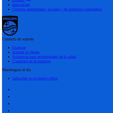
Empleo
Innovación
Criterios ambientales, sociales y de gobierno corporativo
Contacto de soporte
Explorar
Soporte al cliente
Asistencia para profesionales de la salud
Contactos de la empresa
Manténgase al día
Subscribe to exclusive offers