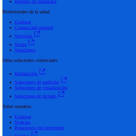
Registro de productos
Profesionales de la salud
Explorar
Contact and support
Servicios
Shops
Soluciones
Otras soluciones comerciales
Iluminación
Soluciones de audición
Soluciones de visualización
Soluciones de dictado
Sobre nosotros
Explorar
Noticias
Relaciones con inversores