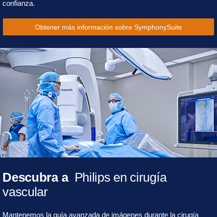
confianza.
Obtener más información sobre SymphonySuite
Descubra a
Philips en cirugía
vascular
Mantenemos la guía avanzada de imágenes durante la cirugía