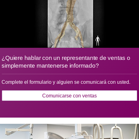
¿Quiere hablar con un representante de ventas o
simplemente mantenerse informado?
Complete el formulario y alguien se comunicará con usted.
Comunicarse con ventas