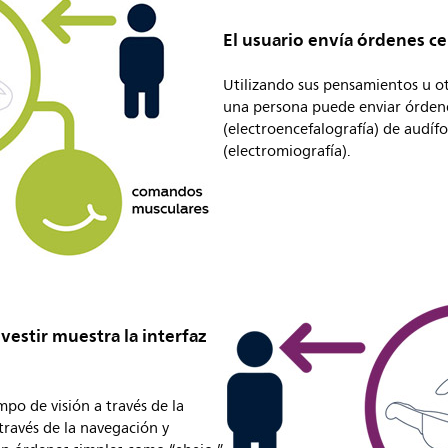
El usuario envía órdenes ce
Utilizando sus pensamientos u ot
una persona puede enviar órdene
(electroencefalografía) de audí
(electromiografía).
 vestir muestra la interfaz
mpo de visión a través de la
 través de la navegación y