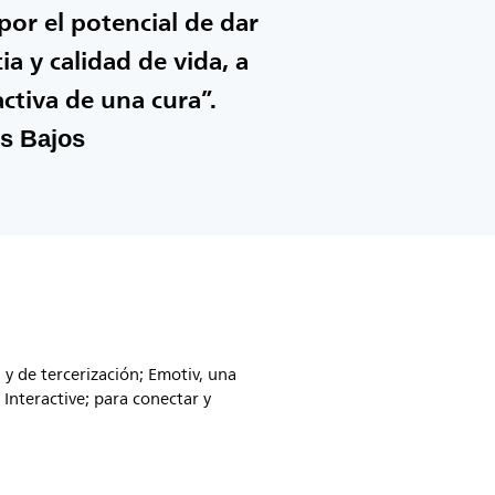
r el potencial de dar
a y calidad de vida, a
ctiva de una cura”.
es Bajos
 y de tercerización; Emotiv, una
Interactive; para conectar y