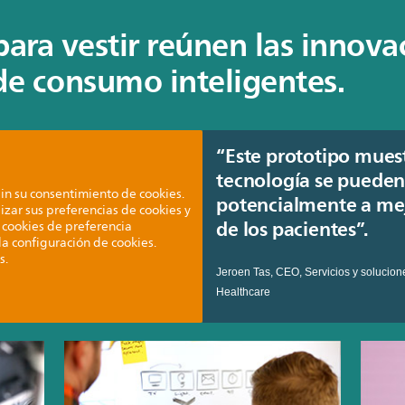
para vestir reúnen las innova
de consumo inteligentes.
“Este prototipo muest
tecnología se pueden
in su consentimiento de cookies.
potencialmente a mej
izar sus preferencias de cookies y
de los pacientes”.
 cookies de preferencia
 la configuración de cookies.
s.
Jeroen Tas, CEO, Servicios y solucione
Healthcare