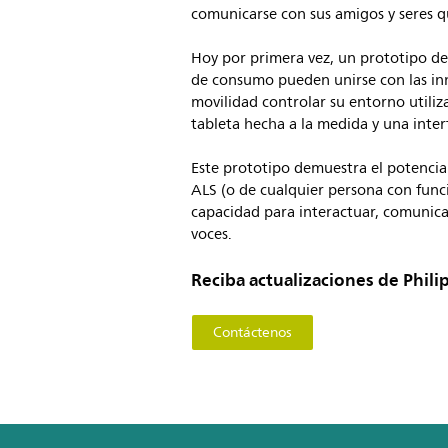
comunicarse con sus amigos y seres q
Hoy por primera vez, un prototipo de
de consumo pueden unirse con las inn
movilidad controlar su entorno utili
tableta hecha a la medida y una interf
Este prototipo demuestra el potencial
ALS (o de cualquier persona con func
capacidad para interactuar, comunicar
voces.
Reciba actualizaciones de Philip
Contáctenos