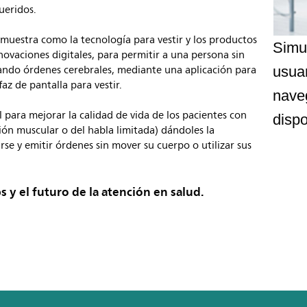
ueridos.
muestra como la tecnología para vestir y los productos
Simul
ovaciones digitales, para permitir a una persona sin
zando órdenes cerebrales, mediante una aplicación para
usuar
az de pantalla para vestir.
nave
 para mejorar la calidad de vida de los pacientes con
dispo
ión muscular o del habla limitada) dándoles la
se y emitir órdenes sin mover su cuerpo o utilizar sus
s y el futuro de la atención en salud.