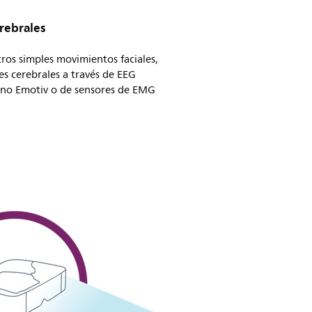
rebrales
ros simples movimientos faciales,
s cerebrales a través de EEG
fono Emotiv o de sensores de EMG