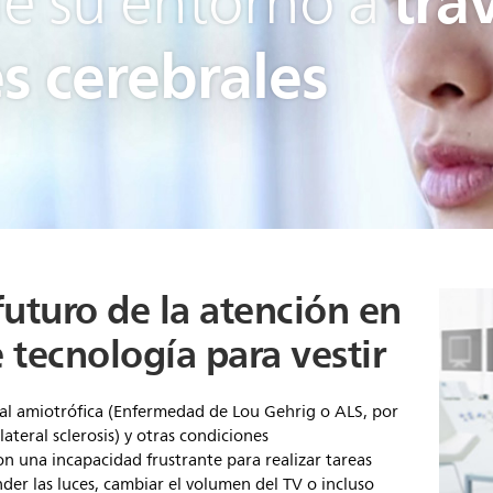
tra
le su entorno a
s cerebrales
uturo de la atención en
e tecnología para vestir
ral amiotrófica (Enfermedad de Lou Gehrig o ALS, por
lateral sclerosis) y otras condiciones
n una incapacidad frustrante para realizar tareas
der las luces, cambiar el volumen del TV o incluso