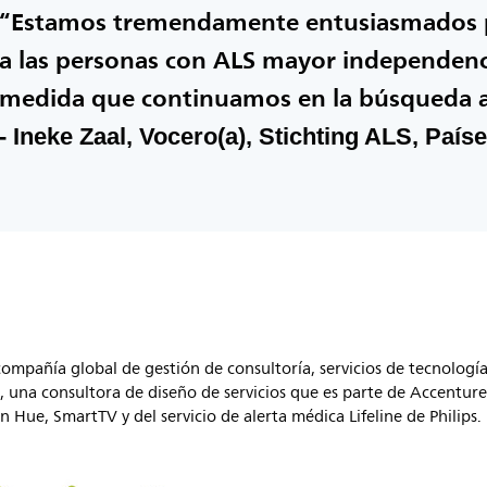
“Estamos tremendamente entusiasmados po
a las personas con ALS mayor independenci
medida que continuamos en la búsqueda a
- Ineke Zaal, Vocero(a), Stichting ALS, País
compañía global de gestión de consultoría, servicios de tecnología
 una consultora de diseño de servicios que es parte de Accenture 
 Hue, SmartTV y del servicio de alerta médica Lifeline de Philips.