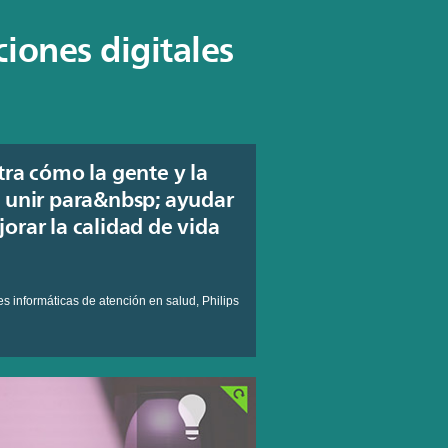
ciones digitales
ra cómo la gente y la
 unir para&nbsp; ayudar
orar la calidad de vida
s informáticas de atención en salud, Philips