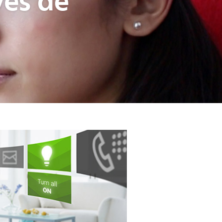
vés de