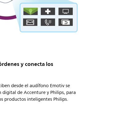
s órdenes y conecta los
ciben desde el audífono Emotiv se
n digital de Accenture y Philips, para
os productos inteligentes Philips.