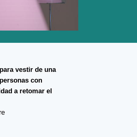
para vestir de una
 personas con
dad a retomar el
re