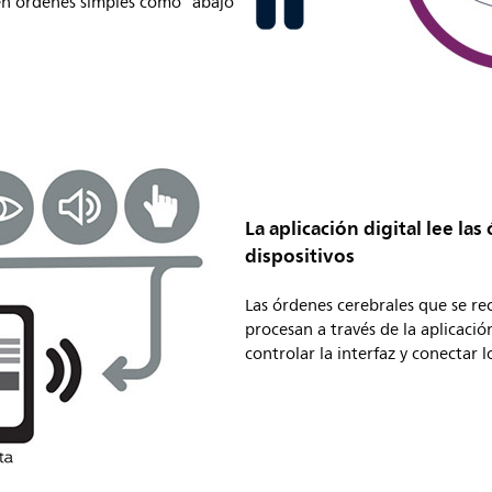
n órdenes simples como “abajo ”
La aplicación digital lee la
dispositivos
Las órdenes cerebrales que se re
procesan a través de la aplicació
controlar la interfaz y conectar l