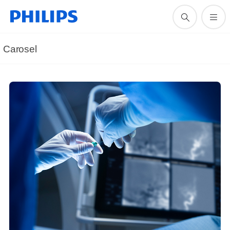
Carosel