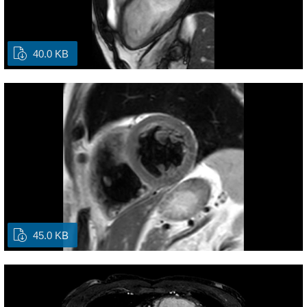
40.0 KB
45.0 KB