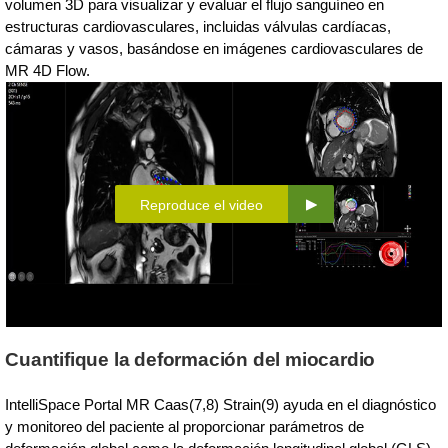
volumen 3D para visualizar y evaluar el flujo sanguíneo en
estructuras cardiovasculares, incluidas válvulas cardíacas,
cámaras y vasos, basándose en imágenes cardiovasculares de
MR 4D Flow.
Reproduce el video
Cuantifique la deformación del miocardio
IntelliSpace Portal MR Caas(7,8) Strain(9) ayuda en el diagnóstico
y monitoreo del paciente al proporcionar parámetros de