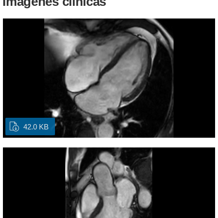
Imágenes clínicas
42.0 KB