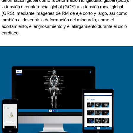
deformación global como la deformación longitudinal global (GLS),
la tensión circunferencial global (GCS) y la tensión radial global
(GRS), mediante imágenes de RM de eje corto y largo, así como
también al describir la deformación del miocardio, como el
acortamiento, el engrosamiento y el alargamiento durante el ciclo
cardíaco.