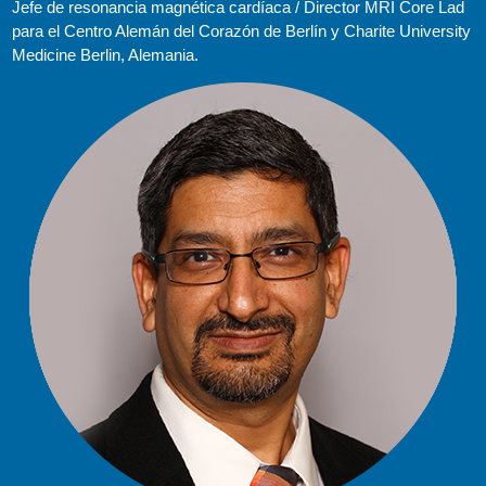
Jefe de resonancia magnética cardíaca / Director MRI Core Lad
para el Centro Alemán del Corazón de Berlín y Charite University
Medicine Berlin, Alemania.