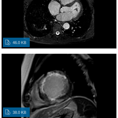
46.0 KB
38.0 KB