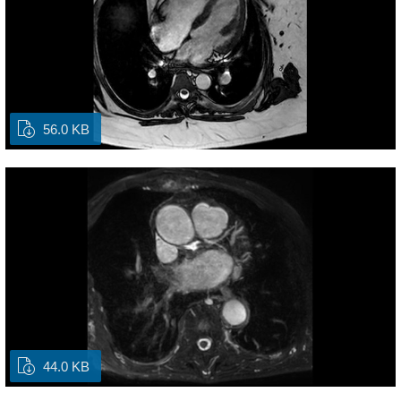
56.0 KB
44.0 KB