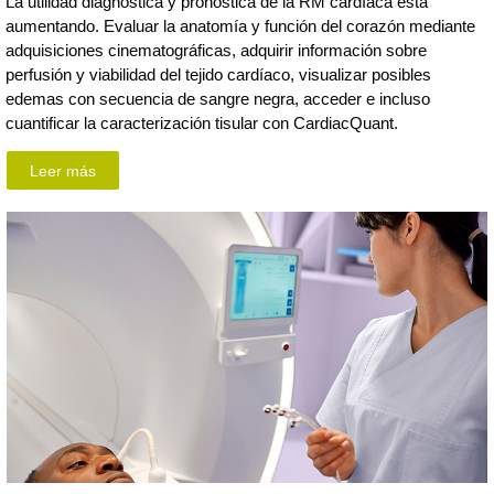
La utilidad diagnóstica y pronóstica de la RM cardíaca está
aumentando. Evaluar la anatomía y función del corazón mediante
adquisiciones cinematográficas, adquirir información sobre
perfusión y viabilidad del tejido cardíaco, visualizar posibles
edemas con secuencia de sangre negra, acceder e incluso
cuantificar la caracterización tisular con CardiacQuant.
Leer más