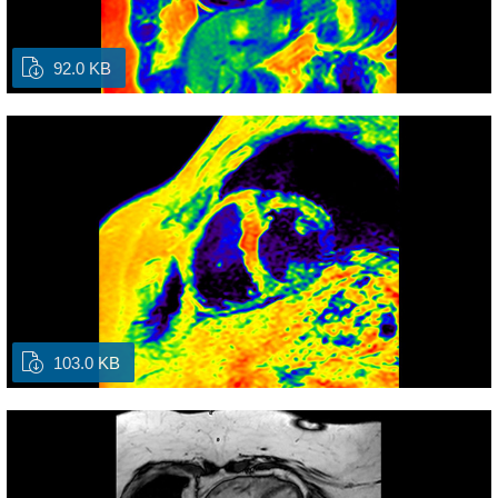
92.0 KB
103.0 KB