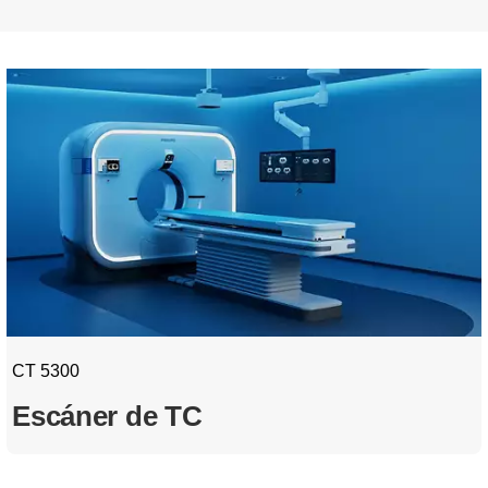
CT 5300
Escáner de TC