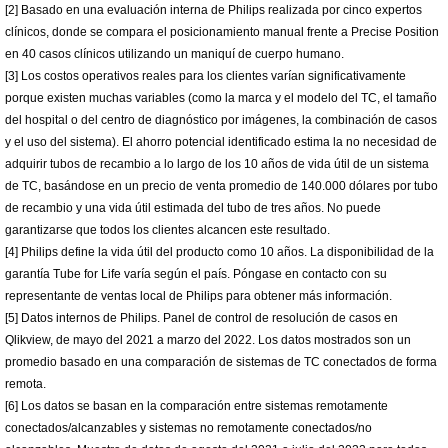
[2] Basado en una evaluación interna de Philips realizada por cinco expertos
clínicos, donde se compara el posicionamiento manual frente a Precise Position
en 40 casos clínicos utilizando un maniquí de cuerpo humano.
[3] Los costos operativos reales para los clientes varían significativamente
porque existen muchas variables (como la marca y el modelo del TC, el tamaño
del hospital o del centro de diagnóstico por imágenes, la combinación de casos
y el uso del sistema). El ahorro potencial identificado estima la no necesidad de
adquirir tubos de recambio a lo largo de los 10 años de vida útil de un sistema
de TC, basándose en un precio de venta promedio de 140.000 dólares por tubo
de recambio y una vida útil estimada del tubo de tres años. No puede
garantizarse que todos los clientes alcancen este resultado.
[4] Philips define la vida útil del producto como 10 años. La disponibilidad de la
garantía Tube for Life varía según el país. Póngase en contacto con su
representante de ventas local de Philips para obtener más información.
[5] Datos internos de Philips. Panel de control de resolución de casos en
Qlikview, de mayo del 2021 a marzo del 2022. Los datos mostrados son un
promedio basado en una comparación de sistemas de TC conectados de forma
remota.
[6] Los datos se basan en la comparación entre sistemas remotamente
conectados/alcanzables y sistemas no remotamente conectados/no