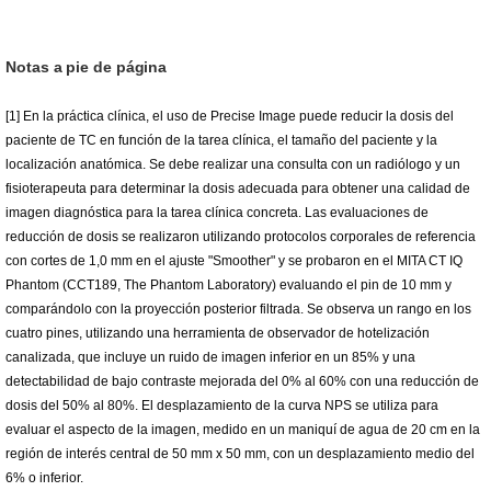
Notas a pie de página
[1] En la práctica clínica, el uso de Precise Image puede reducir la dosis del
paciente de TC en función de la tarea clínica, el tamaño del paciente y la
localización anatómica. Se debe realizar una consulta con un radiólogo y un
fisioterapeuta para determinar la dosis adecuada para obtener una calidad de
imagen diagnóstica para la tarea clínica concreta. Las evaluaciones de
reducción de dosis se realizaron utilizando protocolos corporales de referencia
con cortes de 1,0 mm en el ajuste "Smoother" y se probaron en el MITA CT IQ
Phantom (CCT189, The Phantom Laboratory) evaluando el pin de 10 mm y
comparándolo con la proyección posterior filtrada. Se observa un rango en los
cuatro pines, utilizando una herramienta de observador de hotelización
canalizada, que incluye un ruido de imagen inferior en un 85% y una
detectabilidad de bajo contraste mejorada del 0% al 60% con una reducción de
dosis del 50% al 80%. El desplazamiento de la curva NPS se utiliza para
evaluar el aspecto de la imagen, medido en un maniquí de agua de 20 cm en la
región de interés central de 50 mm x 50 mm, con un desplazamiento medio del
6% o inferior.