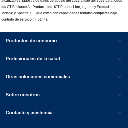
alcanzables. Muestra de datos de agosto del 2021 a julio del 2022 para todos
los CT Brilliance Air Product Line, iCT Product Line, Ingenuity Product Line,
Incisive y Spectral CT, que están con capacidades remotas completas bajo
contrato de servicio (n=5144).
Productos de consumo
Profesionales de la salud
Otras soluciones comerciales
Sobre nosotros
Contacto y asistencia