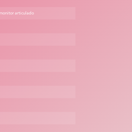
 monitor articulado