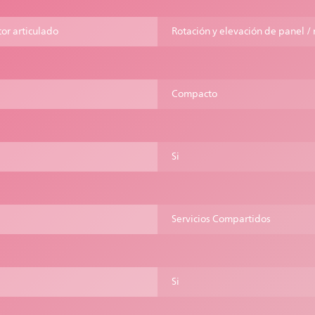
tor articulado
Rotación y elevación de panel /
Compacto
Si
Servicios Compartidos
Si