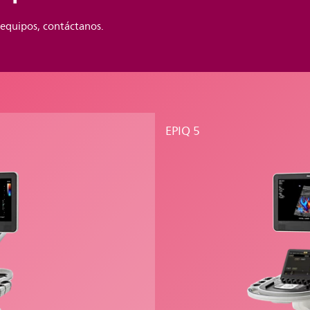
 equipos, contáctanos.
EPIQ 5