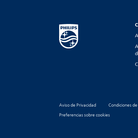
C
A
A
d
C
Aviso de Privacidad
Condiciones de
Preferencias sobre cookies