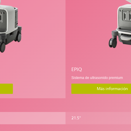
EPIQ
Sistema de ultrasonido premium
Más información
21.5"