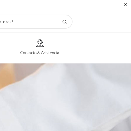
a
Contacto & Asistencia